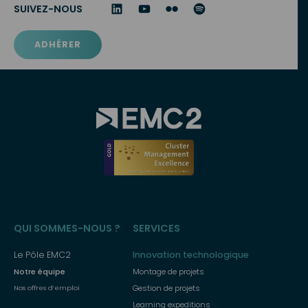
SUIVEZ-NOUS
ADHÉRER
Menu
QUI SOMMES-NOUS ?
SERVICES
principal
Le Pôle EMC2
Innovation technologique
Notre équipe
Montage de projets
Gestion de projets
Nos offres d’emploi
Learning expeditions