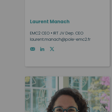
Laurent Manach
EMC2 CEO • IRT JV Dep. CEO
laurent.manach@pole-emc2.fr