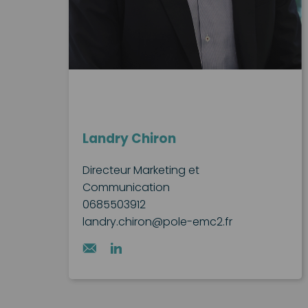
Landry Chiron
Directeur Marketing et
Communication
0685503912
landry.chiron@pole-emc2.fr