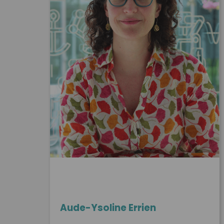
Aude-Ysoline Errien