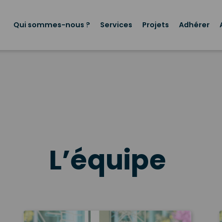
Menu
principal
Qui sommes-nous ?
Services
Projets
Adhérer
L’équipe