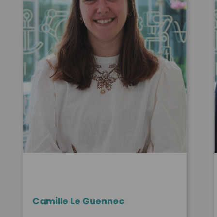
Camille Le Guennec