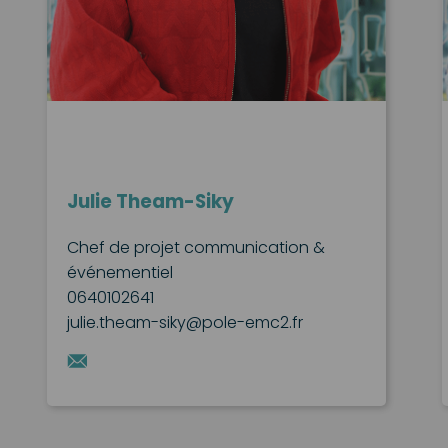
Julie Theam-Siky
Chef de projet communication &
événementiel
0640102641
julie.theam-siky@pole-emc2.fr