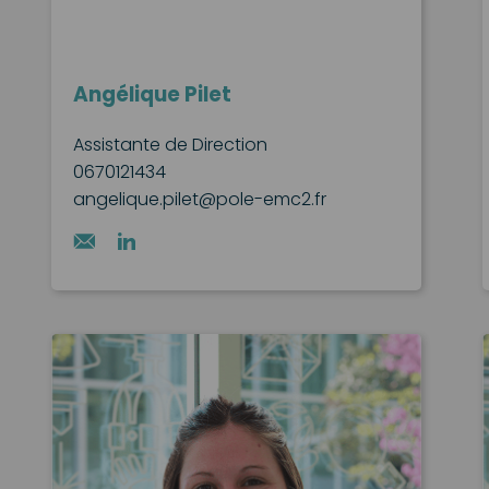
Angélique Pilet
Assistante de Direction
0670121434
angelique.pilet@pole-emc2.fr