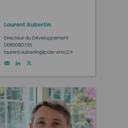
Laurent Aubertin
Directeur du Développement
0689080735
laurent.aubertin@pole-emc2.fr