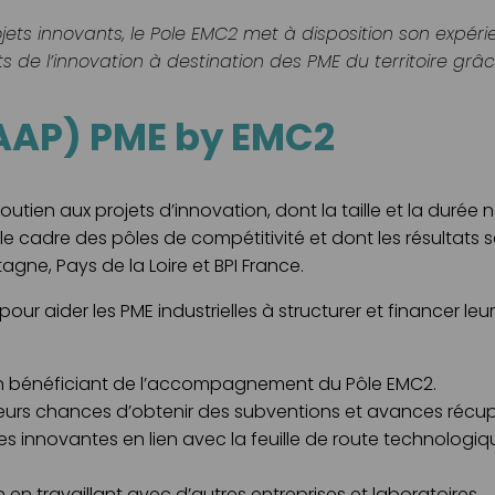
s innovants, le Pole EMC2 met à disposition son expérie
s de l’innovation à destination des PME du territoire grâ
(AAP) PME by EMC2
tien aux projets d’innovation, dont la taille et la durée
e cadre des pôles de compétitivité et dont les résultats 
agne, Pays de la Loire et BPI France.
ur aider les PME industrielles à structurer et financer leur
 en bénéficiant de l’accompagnement du Pôle EMC2.
 leurs chances d’obtenir des subventions et avances récu
 innovantes en lien avec la feuille de route technologiqu
n travaillant avec d’autres entreprises et laboratoires.