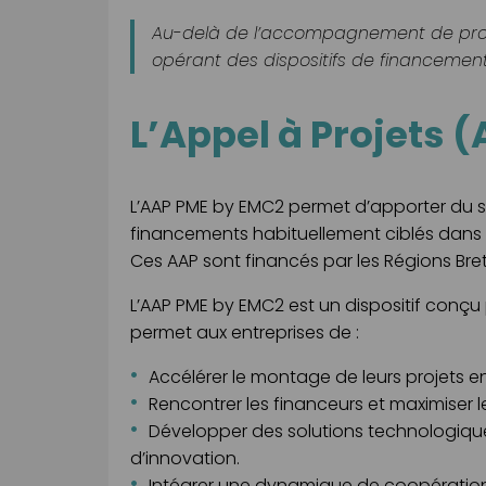
Au-delà de l’accompagnement de projet
opérant des dispositifs de financement
L’Appel à Projets 
L’AAP PME by EMC2 permet d’apporter du sou
financements habituellement ciblés dans l
Ces AAP sont financés par les Régions Bret
L’AAP PME by EMC2 est un dispositif conçu po
permet aux entreprises de :
Accélérer le montage de leurs projets
Rencontrer les financeurs et maximiser
Développer des solutions technologiques
d’innovation.
Intégrer une dynamique de coopération e