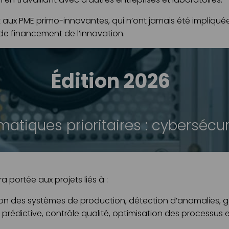
aux PME primo-innovantes, qui n’ont jamais été impliquées
s de financement de l’innovation.
Édition 2026
atiques prioritaires : cybersécuri
a portée aux projets liés à :
ion des systèmes de production, détection d’anomalies, g
prédictive, contrôle qualité, optimisation des processus e