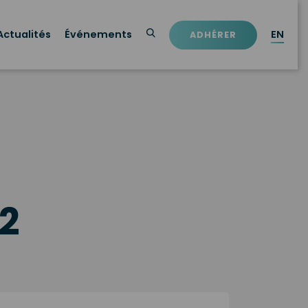
Actualités
Événements
EN
ADHÉRER
2