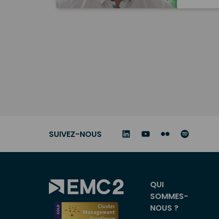
SUIVEZ-NOUS
Menu
QUI
SOMMES-
principal
NOUS ?