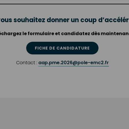
vous souhaitez donner un coup d’accéléra
échargez le formulaire et candidatez dès maintenant
FICHE DE CANDIDATURE
Contact :
aap.pme.2026@pole-emc2.fr