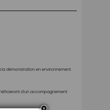
 à la démonstration en environnement
et bénéficieront d’un accompagnement
×