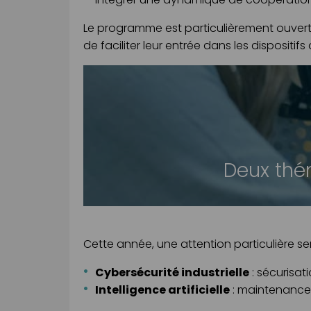
Le programme est particulièrement ouvert 
de faciliter leur entrée dans les dispositif
Deux thém
Cette année, une attention particulière ser
Cybersécurité industrielle
: sécurisat
Intelligence artificielle
: maintenance 