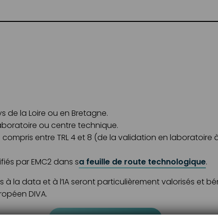
s de la Loire ou en Bretagne.
laboratoire ou centre technique.
ompris entre TRL 4 et 8 (de la validation en laboratoire
ifiés par EMC2 dans s
a feuille de route technologique
.
es à la data et à l’IA seront particulièrement valorisés 
ropéen DIVA.