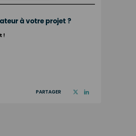
teur à votre projet ?
 !
PARTAGER