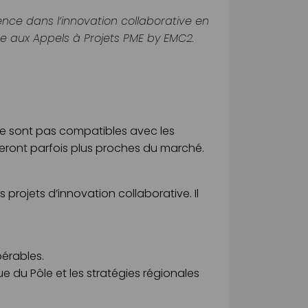
nce dans l’innovation collaborative en
ce aux Appels à Projets PME by EMC2.
 ne sont pas compatibles avec les
seront parfois plus proches du marché.
s projets d’innovation collaborative. Il
pérables.
e du Pôle et les stratégies régionales