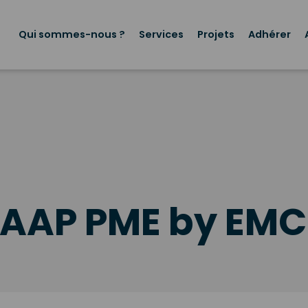
Menu
principal
Qui sommes-nous ?
Services
Projets
Adhérer
’AAP PME by EMC