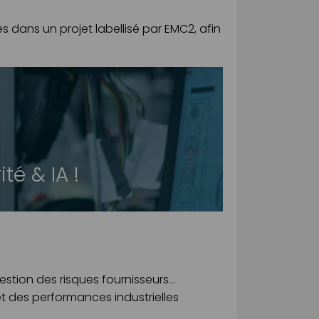
 dans un projet labellisé par EMC2, afin
té & IA !
estion des risques fournisseurs…
t des performances industrielles