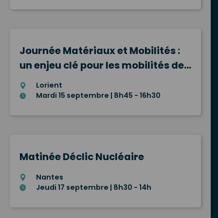
Journée Matériaux et Mobilités :
un enjeu clé pour les mobilités de
demain
Lorient
Mardi 15 septembre | 8h45 - 16h30
Matinée Déclic Nucléaire
Nantes
Jeudi 17 septembre | 8h30 - 14h