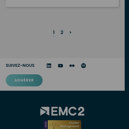
Posts
1
2
>
Navigation
SUIVEZ-NOUS
ADHÉRER