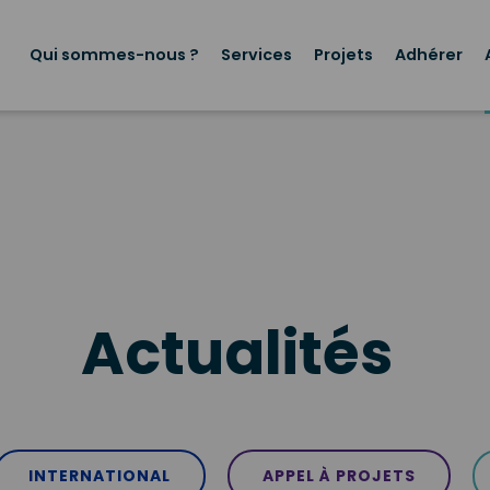
Menu
principal
Qui sommes-nous ?
Services
Projets
Adhérer
Actualités
INTERNATIONAL
APPEL À PROJETS