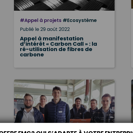
#Appel à projets
#Ecosystème
Publié le 29 août 2022
Appel à manifestation
d’intérêt « Carbon Call » : la
ré-utilisation de fibres de
carbone