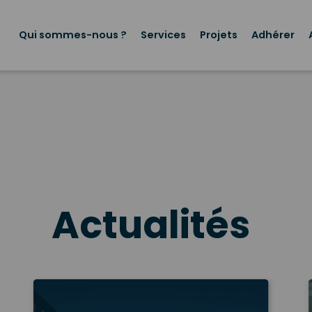
Menu
principal
Qui sommes-nous ?
Services
Projets
Adhérer
Actualités