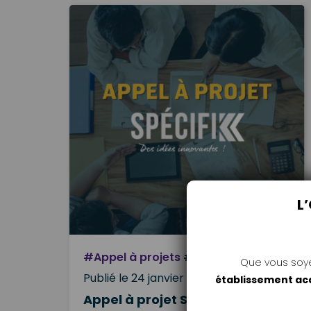
L
#Appel à projets
#Ecosystème
Que vous soy
Publié le 24 janvier 2025
établissement a
Appel à projet SPÉCIFIK