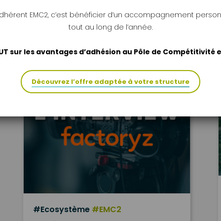
adhérent EMC2, c’est bénéficier d’un accompagnement person
tout au long de l’année.
UT sur les avantages d’adhésion au Pôle de Compétitivité
Découvrez l’offre adaptée à votre structure
#Ecosystème
#EMC2