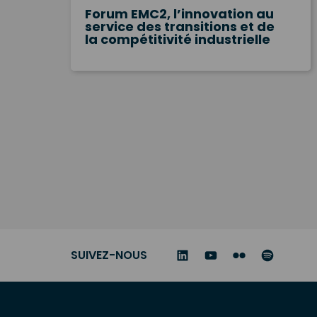
Forum EMC2, l’innovation au
service des transitions et de
la compétitivité industrielle
Posts
Navigation
SUIVEZ-NOUS