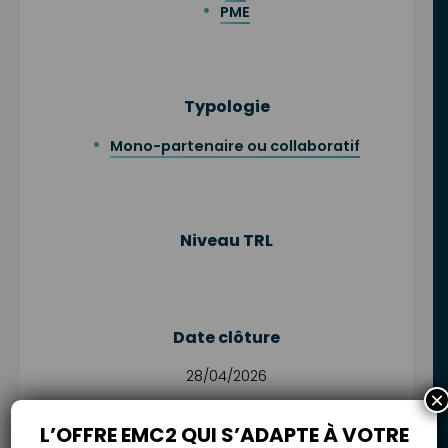
PME
Typologie
Mono-partenaire ou collaboratif
Niveau TRL
Date clôture
28/04/2026
×
L’OFFRE EMC2 QUI S’ADAPTE À VOTRE