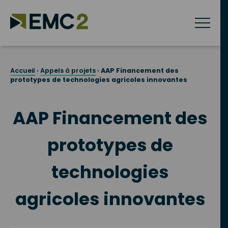
Skip
to
content
Accueil
›
Appels à projets
›
AAP Financement des
prototypes de technologies agricoles innovantes
AAP Financement des
prototypes de
technologies
agricoles innovantes