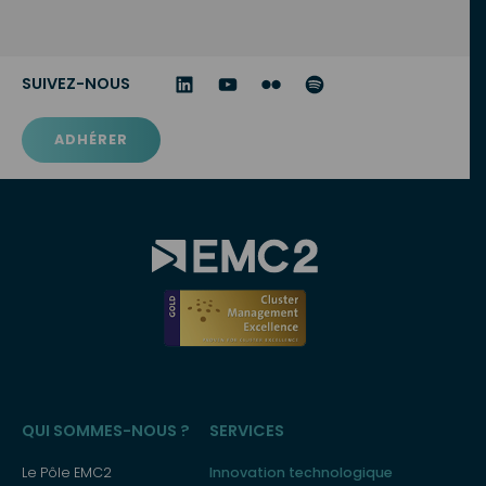
SUIVEZ-NOUS
ADHÉRER
Menu
QUI SOMMES-NOUS ?
SERVICES
principal
Le Pôle EMC2
Innovation technologique