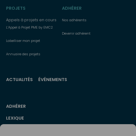
PROJETS
ADHÉRER
Appels à projets en cours
Nos adhérents
L’Appel à Projet PME by EMC2
Devenir adhérent
Labelliser mon projet
Annuaire des projets
ACTUALITÉS
ÉVÉNEMENTS
Menu
ADHÉRER
secondaire
LEXIQUE
PRESSE