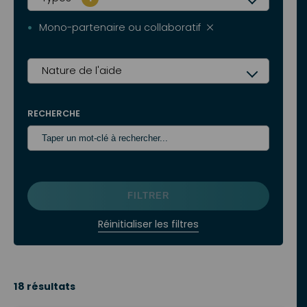
Mono-partenaire ou collaboratif
Nature de l'aide
RECHERCHE
Réinitialiser les filtres
18 résultats