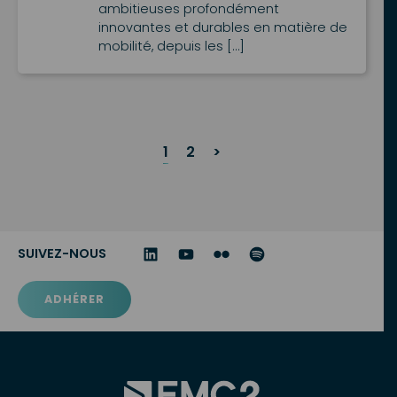
ambitieuses profondément
innovantes et durables en matière de
mobilité, depuis les […]
Posts
1
2
>
Navigation
SUIVEZ-NOUS
ADHÉRER