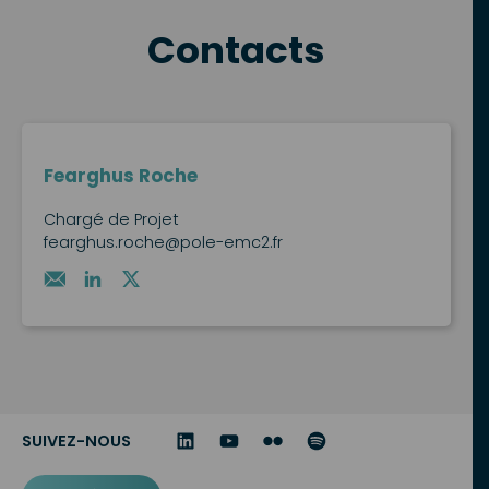
Contacts
Fearghus Roche
Chargé de Projet
fearghus.roche@pole-emc2.fr
SUIVEZ-NOUS