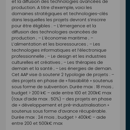
et la diffusion des technologies avancées de
production. A titre d’exemple, voici les
domaines stratégiques et technologies-clés
dans lesquelles les projets devront s’inscrire
pour être éligibles : – L’émergence et la
diffusion des technologies avancées de
production ; – L’économie maritime ; –
L’alimentation et les bioressources ; – Les
technologies informatiques et l’électronique
professionnelle ; – Le design et les industries
culturelles et créatives ; – Les thérapies de
demain et la santé ; – Les énergies de demain.
Cet AAP vise à soutenir 2 typologie de projets : –
des projets en phase de « faisabilité » soutenus
sous forme de subvention. Durée max : 18 mois ;
budget > 200 k€ – aide entre 100 et 200k€ max
(taux d’aide max : 50%) – des projets en phase
de « développement et pré-industrialisation »
soutenus sous forme d’avance récupérable.
Durée max : 24 mois ; budget > 400k€ – aide
entre 200 et 500k€ max