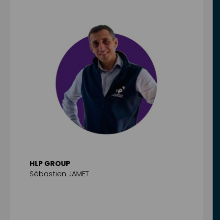
HLP GROUP
Sébastien JAMET