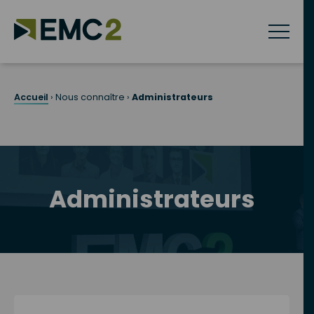
Skip
to
content
Accueil
›
Nous connaître
›
Administrateurs
Administrateurs