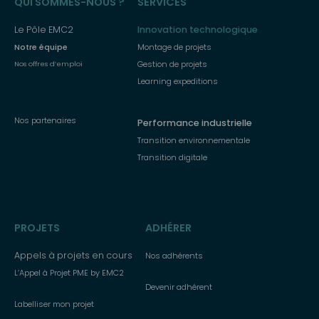
QUI SOMMES-NOUS ?
SERVICES
principal
Le Pôle EMC2
Innovation technologique
Notre équipe
Montage de projets
Gestion de projets
Nos offres d’emploi
Learning expeditions
Nos partenaires
Performance industrielle
Transition environnementale
Transition digitale
PROJETS
ADHÉRER
Appels à projets en cours
Nos adhérents
L’Appel à Projet PME by EMC2
Devenir adhérent
Labelliser mon projet