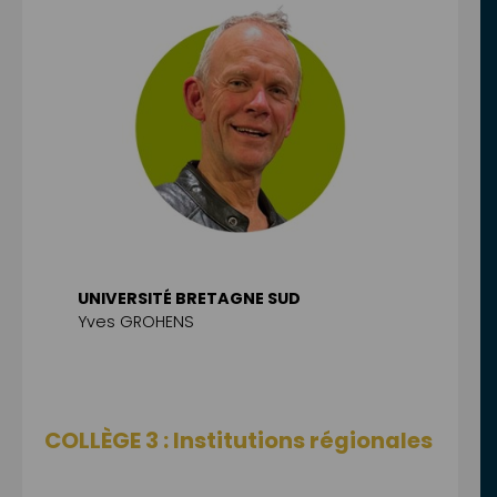
UNIVERSITÉ BRETAGNE SUD
Yves GROHENS
COLLÈGE 3 : Institutions régionales