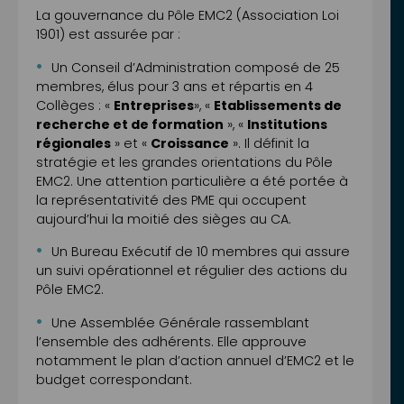
La gouvernance du Pôle EMC2 (Association Loi
1901) est assurée par :
Un Conseil d’Administration composé de 25
membres, élus pour 3 ans et répartis en 4
Collèges : «
Entreprises
», «
Etablissements de
recherche et de formation
», «
Institutions
régionales
» et «
Croissance
». Il définit la
stratégie et les grandes orientations du Pôle
EMC2. Une attention particulière a été portée à
la représentativité des PME qui occupent
aujourd’hui la moitié des sièges au CA.
Un Bureau Exécutif de 10 membres qui assure
un suivi opérationnel et régulier des actions du
Pôle EMC2.
Une Assemblée Générale rassemblant
l’ensemble des adhérents. Elle approuve
notamment le plan d’action annuel d’EMC2 et le
budget correspondant.