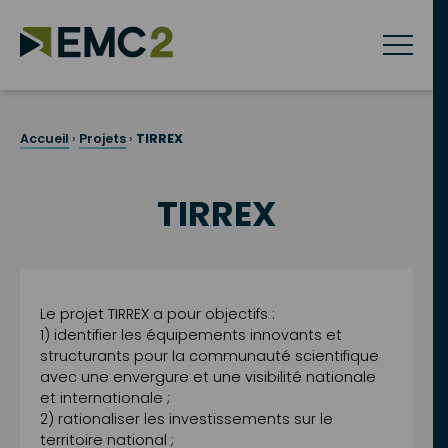
Skip
to
content
Accueil
›
Projets
›
TIRREX
TIRREX
Le projet TIRREX a pour objectifs :
1) identifier les équipements innovants et
structurants pour la communauté scientifique
avec une envergure et une visibilité nationale
et internationale ;
2) rationaliser les investissements sur le
territoire national ;