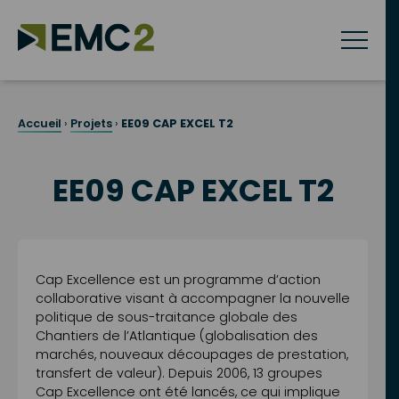
Skip
to
content
Accueil
›
Projets
›
EE09 CAP EXCEL T2
EE09 CAP EXCEL T2
Cap Excellence est un programme d’action
collaborative visant à accompagner la nouvelle
politique de sous-traitance globale des
Chantiers de l’Atlantique (globalisation des
marchés, nouveaux découpages de prestation,
transfert de valeur). Depuis 2006, 13 groupes
Cap Excellence ont été lancés, ce qui implique