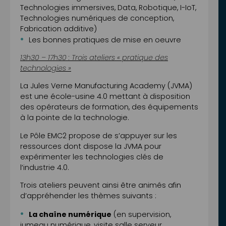
Technologies immersives, Data, Robotique, I-IoT,
Technologies numériques de conception,
Fabrication additive)
Les bonnes pratiques de mise en oeuvre
13h30 – 17h30 : Trois ateliers « pratique des
technologies »
La Jules Verne Manufacturing Academy (JVMA)
est une école-usine 4.0 mettant à disposition
des opérateurs de formation, des équipements
à la pointe de la technologie.
Le Pôle EMC2 propose de s’appuyer sur les
ressources dont dispose la JVMA pour
expérimenter les technologies clés de
l’industrie 4.0.
Trois ateliers peuvent ainsi être animés afin
d’appréhender les thèmes suivants :
La chaîne numérique
(en supervision,
jumeau numérique, visite salle serveur,