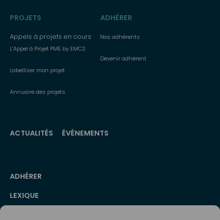
PROJETS
ADHÉRER
Appels à projets en cours
Nos adhérents
L’Appel à Projet PME by EMC2
Devenir adhérent
Labelliser mon projet
Annuaire des projets
ACTUALITÉS
ÉVÉNEMENTS
Menu
ADHÉRER
secondaire
LEXIQUE
PRESSE