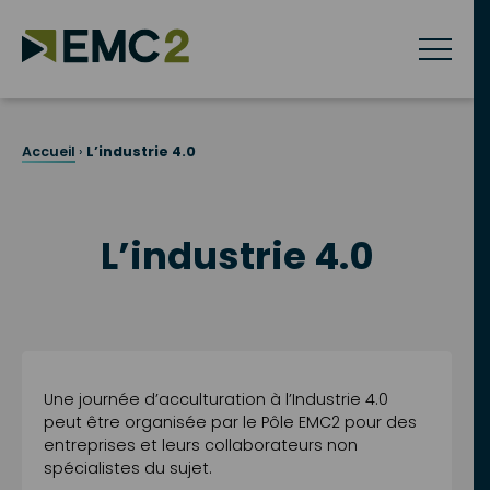
Skip
to
content
Accueil
›
L’industrie 4.0
L’industrie 4.0
Une journée d’acculturation à l’Industrie 4.0
peut être organisée par le Pôle EMC2 pour des
entreprises et leurs collaborateurs non
spécialistes du sujet.